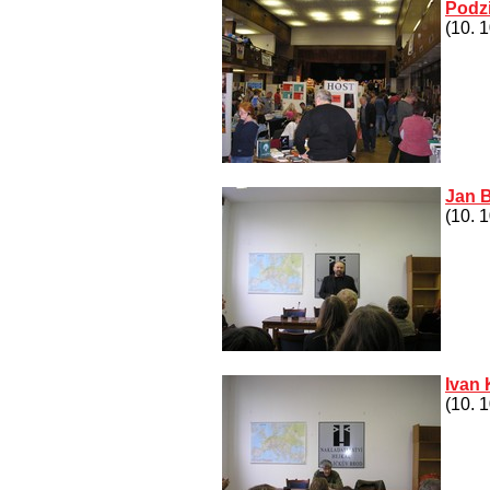
Podzi
(10. 
Jan 
(10. 
Ivan 
(10. 