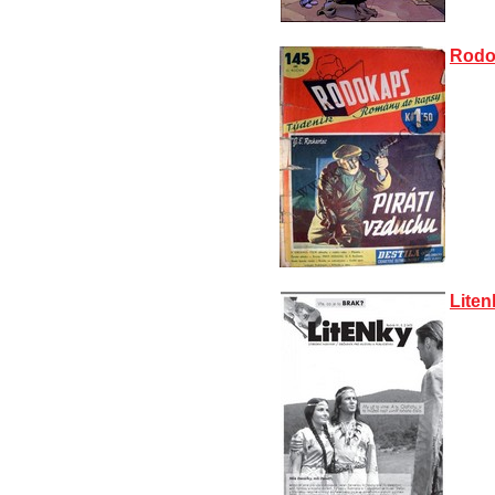
Rodo
Liten