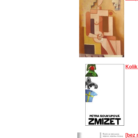
Kolik
[bez 