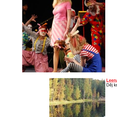
Leena
Děj k