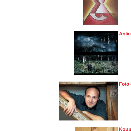
Antic
Foto 
Koup