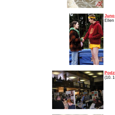
Juno 
Ellen
Podzi
(10. 