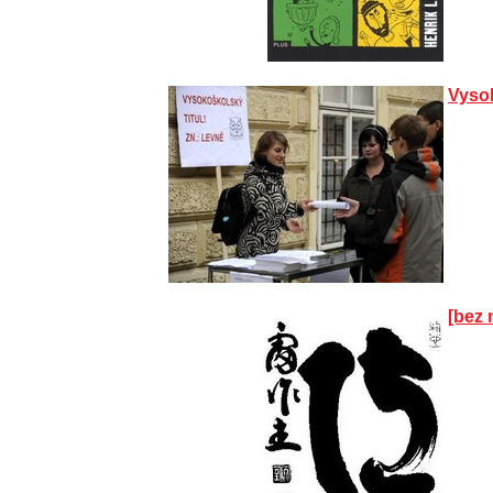
Vysok
[bez 