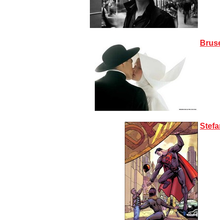
Brus
Stef