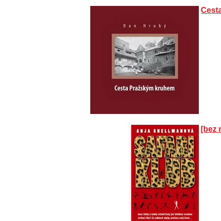
Cest
[bez 