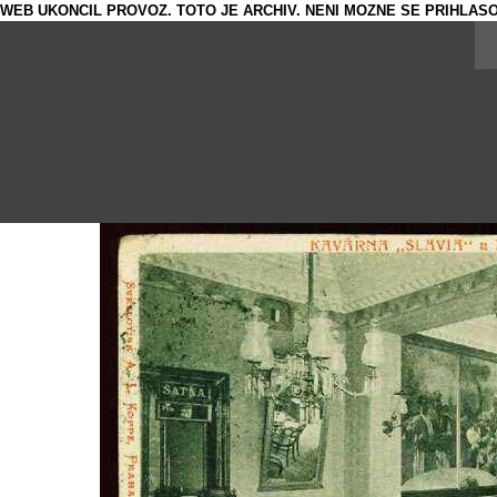
WEB UKONCIL PROVOZ. TOTO JE ARCHIV. NENI MOZNE SE PRIHLASO