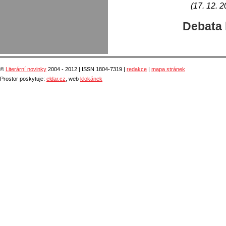
(17. 12. 2
Debata 
©
Literární novinky
2004 - 2012 | ISSN 1804-7319 |
redakce
|
mapa stránek
Prostor poskytuje:
eldar.cz
, web
klokánek