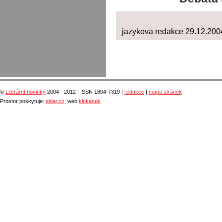
jazykova redakce 29.12.2004
©
Literární novinky
2004 - 2012 | ISSN 1804-7319 |
redakce
|
mapa stránek
Prostor poskytuje:
eldar.cz
, web
klokánek