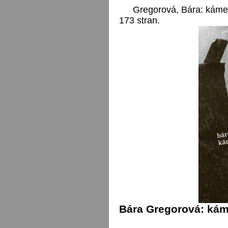
Gregorová, Bára: kámen
173 stran.
Bára Gregorová: káme