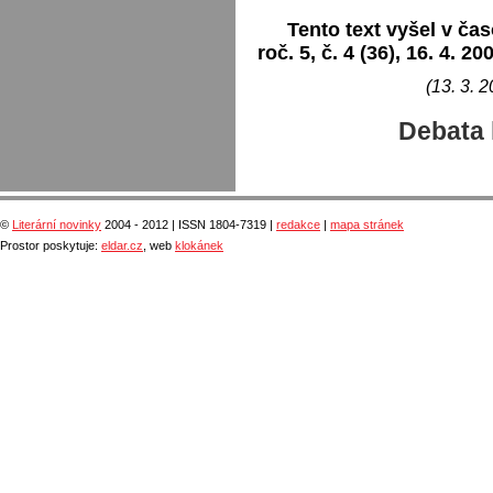
Tento text vyšel v čas
roč. 5, č. 4 (36), 16. 4. 20
(13. 3. 2
Debata 
©
Literární novinky
2004 - 2012 | ISSN 1804-7319 |
redakce
|
mapa stránek
Prostor poskytuje:
eldar.cz
, web
klokánek