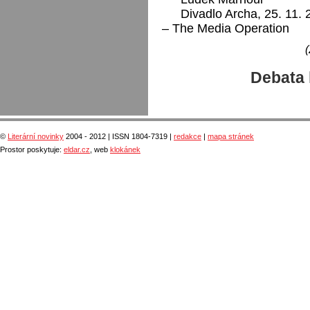
Divadlo Archa, 25. 11. 
– The Media Operation
(
Debata 
©
Literární novinky
2004 - 2012 | ISSN 1804-7319 |
redakce
|
mapa stránek
Prostor poskytuje:
eldar.cz
, web
klokánek