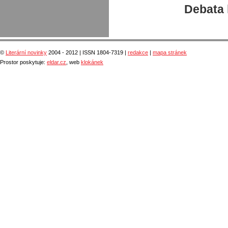
Debata 
©
Literární novinky
2004 - 2012 | ISSN 1804-7319 |
redakce
|
mapa stránek
Prostor poskytuje:
eldar.cz
, web
klokánek