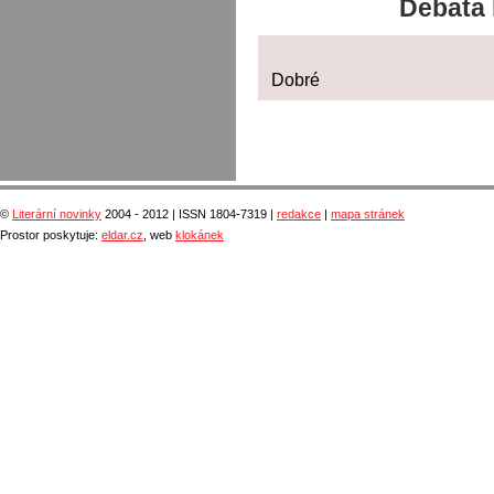
Debata 
Dobré
©
Literární novinky
2004 - 2012 | ISSN 1804-7319 |
redakce
|
mapa stránek
Prostor poskytuje:
eldar.cz
, web
klokánek