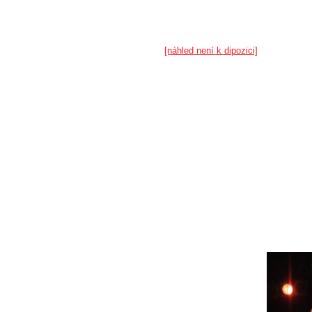
[náhled není k dipozici]