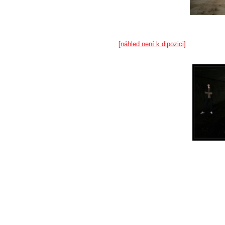
[náhled není k dipozici]