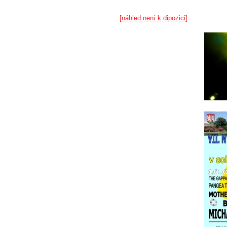
[náhled není k dipozici]