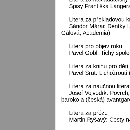
Spisy Františka Langera
Litera za překladovou k
Sándor Márai: Deníky I.
Gálová, Academia)
Litera pro objev roku
Pavel Göbl: Tichý spole
Litera za knihu pro dět
Pavel Šrut: Lichožrouti
Litera za naučnou litera
Josef Vojvodík: Povrch
baroko a (česká) avantgar
Litera za prózu
Martin Ryšavý: Cesty n