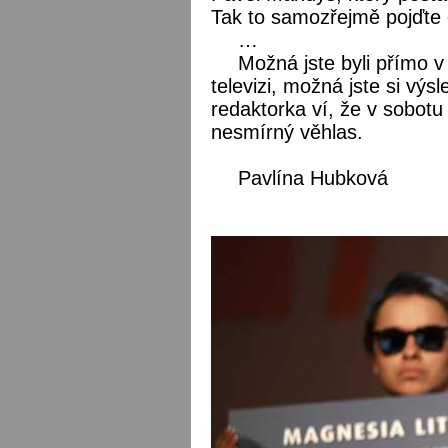
Tak to samozřejmě pojďte d
…
Možná jste byli přímo v
televizi, možná jste si vý
redaktorka ví, že v sobotu 
nesmírný věhlas.
Pavlína Hubková