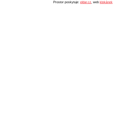
Prostor poskytuje:
eldar.cz
, web
klokánek