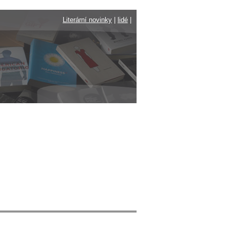
Literární novinky
|
lidé
|