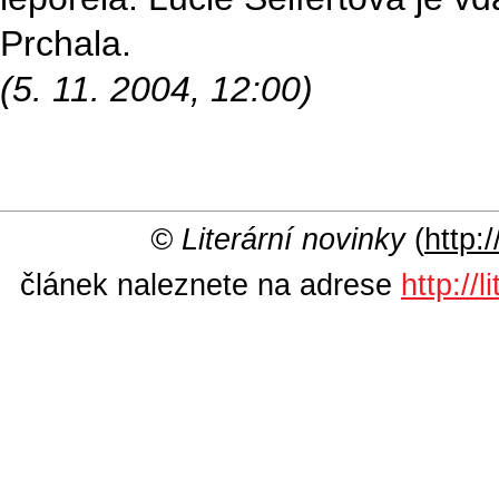
Prchala.
(5. 11. 2004, 12:00)
© Literární novinky
(
http:/
článek naleznete na adrese
http://