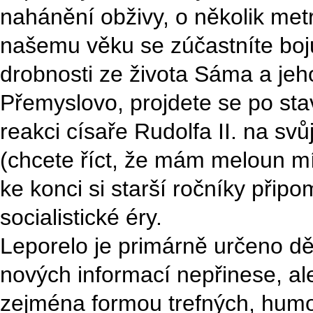
nahánění obživy, o několik metrů
našemu věku se zúčastníte bo
drobnosti ze života Sáma a jeh
Přemyslovo, projdete se po sta
reakci císaře Rudolfa II. na svů
(chcete říct, že mám meloun mís
ke konci si starší ročníky přip
socialistické éry.
Leporelo je primárně určeno 
nových informací nepřinese, ale
zejména formou trefných, humor