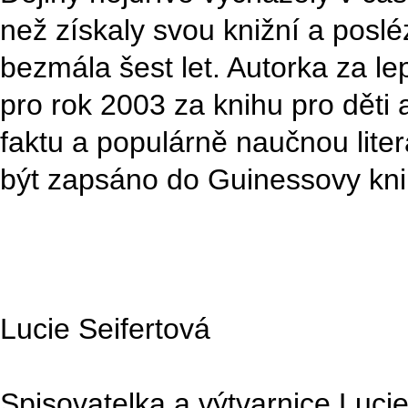
než získaly svou knižní a posl
bezmála šest let. Autorka za l
pro rok 2003 za knihu pro děti 
faktu a populárně naučnou liter
být zapsáno do Guinessovy kni
Lucie Seifertová
Spisovatelka a výtvarnice Lucie