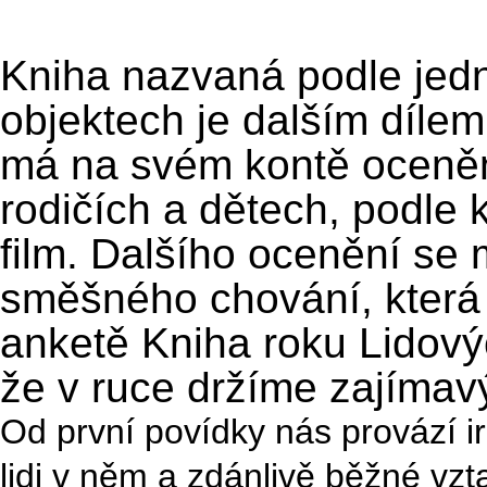
Kniha nazvaná podle jedn
objektech je dalším dílem
má na svém kontě oceněn
rodičích a dětech, podle 
film. Dalšího ocenění se 
směšného chování, která 
anketě Kniha roku Lidový
že v ruce držíme zajímavý 
Od první povídky nás provází iro
lidi v něm a zdánlivě běžné vzt