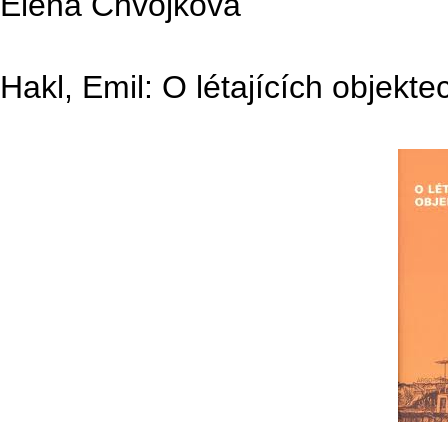
Elena Chvojková
Hakl, Emil: O létajících objekt