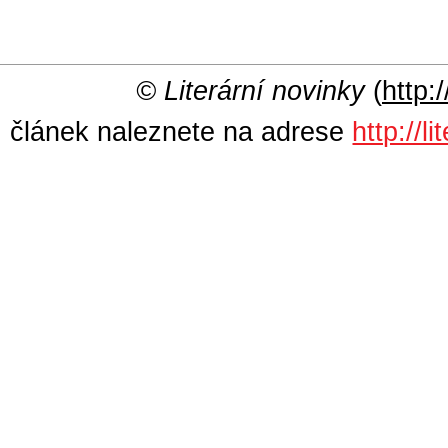
© Literární novinky
(
http:/
článek naleznete na adrese
http://l