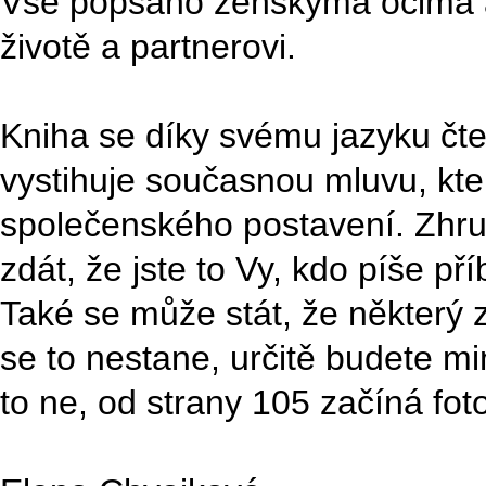
Vše popsáno ženskýma očima 
životě a partnerovi.
Kniha se díky svému jazyku čte 
vystihuje současnou mluvu, kte
společenského postavení. Zhr
zdát, že jste to Vy, kdo píše př
Také se může stát, že některý z 
se to nestane, určitě budete m
to ne, od strany 105 začíná fot