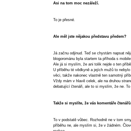
Asi na tom moc nezáleží.
To je přesné.
Ale měl jste nějakou představu předem?
Já začnu odjinud. Teď se chystám napsat něja
blogorománu byla startem ta příhoda s mobil
Ale já si myslím, že ani tolik nejde o ten příb
U příběhu té vědkyně a jejích mužů to nebylo t
věci, takže nakonec vlastně ten samotný pří
Vždy mám v hlavě celek, ale na druhou stra
debatující čtenáři, ale to si myslím, že ne. 
Takže si myslíte, že vás komentáře čtenář
To v podstatě vůbec. Rozhodně ne v tom smysl
příběhu ne, ale myslím si, že v žádném. Člově
reakce.