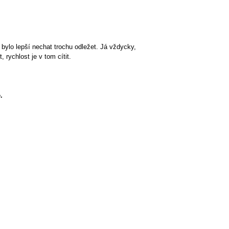
 bylo lepší nechat trochu odležet. Já vždycky,
rychlost je v tom cítit.
.