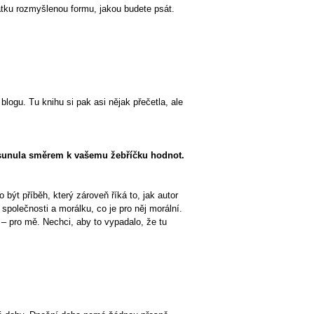
čátku rozmyšlenou formu, jakou budete psát.
logu. Tu knihu si pak asi nějak přečetla, ale
posunula směrem k vašemu žebříčku hodnot.
 být příběh, který zároveň říká to, jak autor
společnosti a morálku, co je pro něj morální.
 pro mě. Nechci, aby to vypadalo, že tu