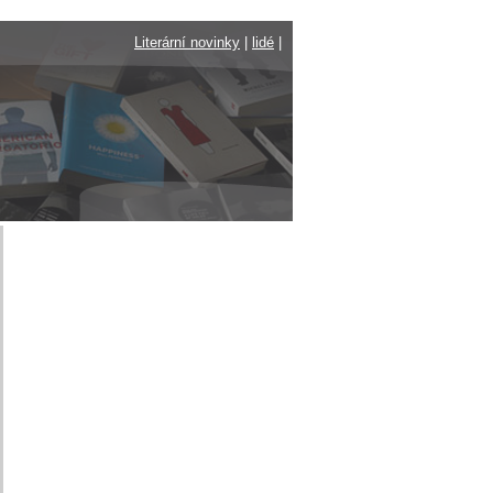
Literární novinky
|
lidé
|