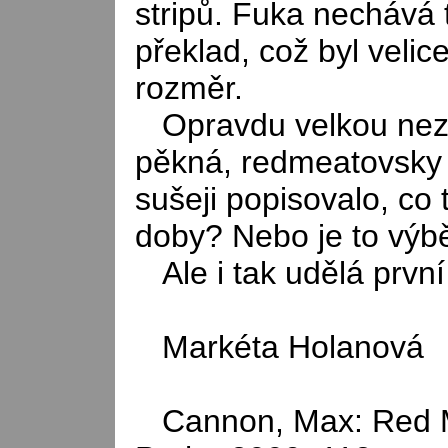
stripů. Fuka nechává t
překlad, což byl velic
rozměr.
Opravdu velkou nezn
pěkná, redmeatovsky 
sušeji popisovalo, co
doby? Nebo je to výbě
Ale i tak udělá prvn
Markéta Holanová
Cannon, Max: Red Me