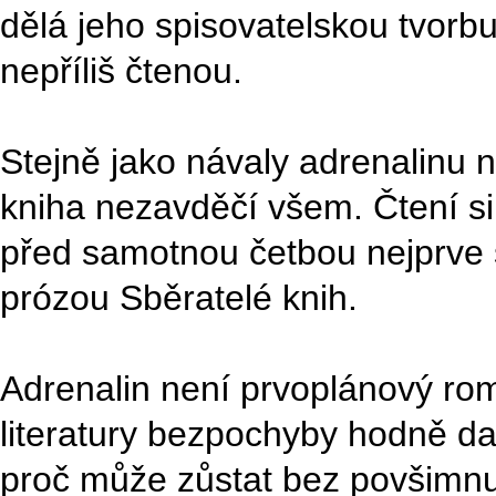
dělá jeho spisovatelskou tvorbu
nepříliš čtenou.
Stejně jako návaly adrenalinu n
kniha nezavděčí všem. Čtení si
před samotnou četbou nejprve 
prózou Sběratelé knih.
Adrenalin není prvoplánový r
literatury bezpochyby hodně d
proč může zůstat bez povšimnut