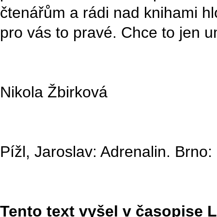
čtenářům a rádi nad knihami h
pro vás to pravé. Chce to jen u
Nikola Žbirková
Pížl, Jaroslav: Adrenalin. Brno
Tento text vyšel v časopise Li