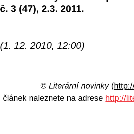
č. 3 (47), 2.3. 2011.
(1. 12. 2010, 12:00)
© Literární novinky
(
http:/
článek naleznete na adrese
http://l