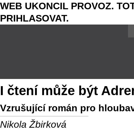
WEB UKONCIL PROVOZ. TOT
PRIHLASOVAT.
I čtení může být Adre
Vzrušující román pro hlouba
Nikola Žbirková