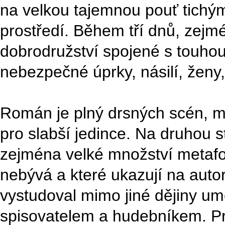
na velkou tajemnou pouť tich
prostředí. Během tří dnů, zej
dobrodružství spojené s touhou 
nebezpečné úprky, násilí, ženy,
Román je plný drsných scén, m
pro slabší jedince. Na druhou s
zejména velké množství metafo
nebývá a které ukazují na autor
vystudoval mimo jiné dějiny u
spisovatelem a hudebníkem. P