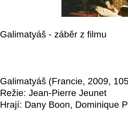
Galimatyáš - záběr z filmu
Galimatyáš (Francie, 2009, 10
Režie: Jean-Pierre Jeunet
Hrají: Dany Boon, Dominique Pin