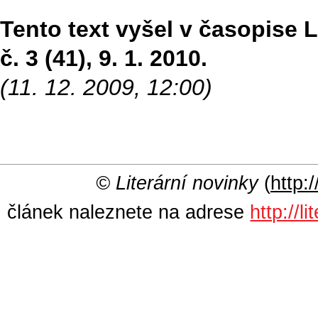
Tento text vyšel v časopise Li
č. 3 (41), 9. 1. 2010.
(11. 12. 2009, 12:00)
© Literární novinky
(
http:/
článek naleznete na adrese
http://l