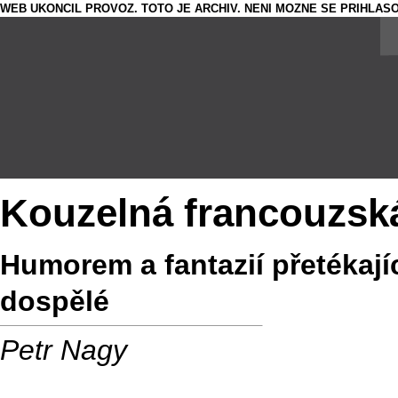
WEB UKONCIL PROVOZ. TOTO JE ARCHIV. NENI MOZNE SE PRIHLASO
Kouzelná francouzská
Humorem a fantazií přetékaj
dospělé
Petr Nagy