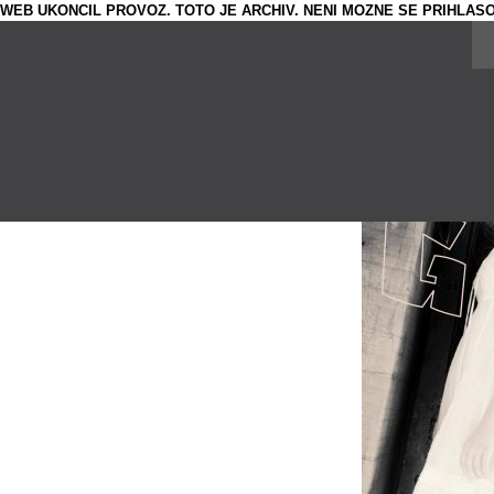
WEB UKONCIL PROVOZ. TOTO JE ARCHIV. NENI MOZNE SE PRIHLASO