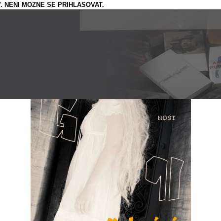
. NENI MOZNE SE PRIHLASOVAT.