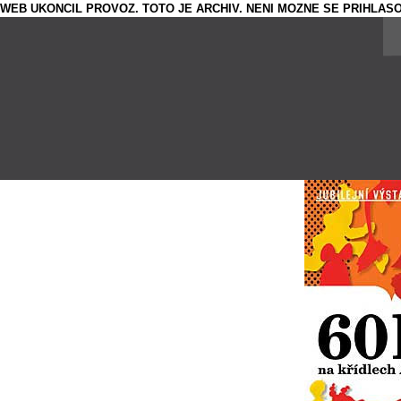
WEB UKONCIL PROVOZ. TOTO JE ARCHIV. NENI MOZNE SE PRIHLASO