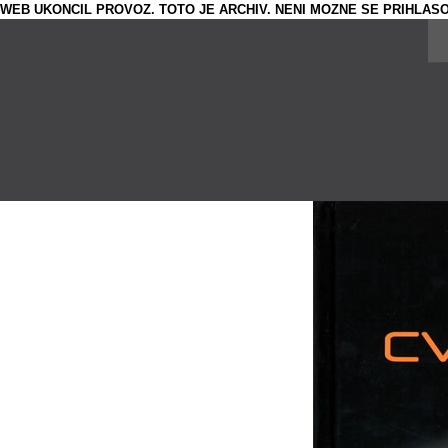
WEB UKONCIL PROVOZ. TOTO JE ARCHIV. NENI MOZNE SE PRIHLASO