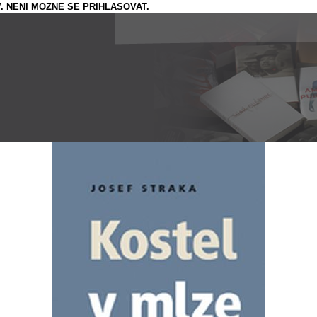
. NENI MOZNE SE PRIHLASOVAT.