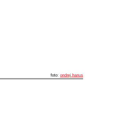
foto:
ondrej.hanus