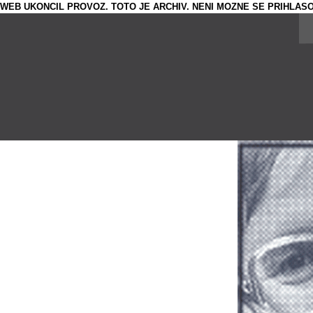
WEB UKONCIL PROVOZ. TOTO JE ARCHIV. NENI MOZNE SE PRIHLASO