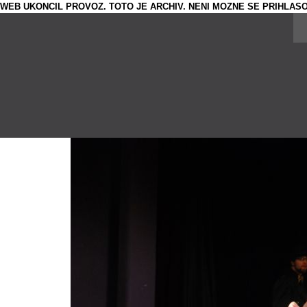
WEB UKONCIL PROVOZ. TOTO JE ARCHIV. NENI MOZNE SE PRIHLASO