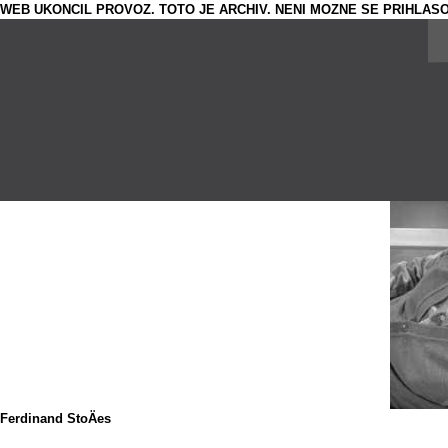
WEB UKONCIL PROVOZ. TOTO JE ARCHIV. NENI MOZNE SE PRIHLASO
Ferdinand StoÄes