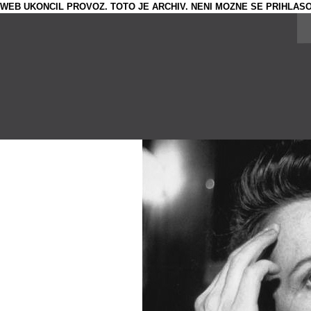
WEB UKONCIL PROVOZ. TOTO JE ARCHIV. NENI MOZNE SE PRIHLASO