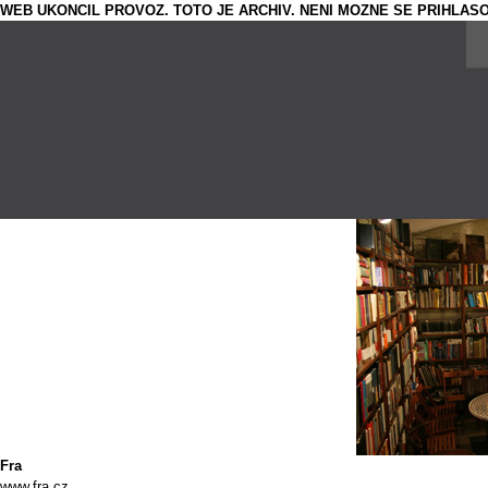
WEB UKONCIL PROVOZ. TOTO JE ARCHIV. NENI MOZNE SE PRIHLASO
Fra
www.fra.cz