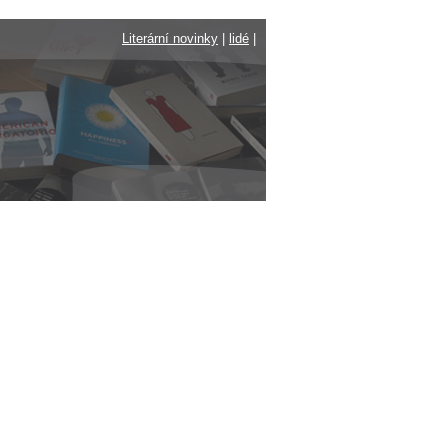
Literární novinky
|
lidé
|