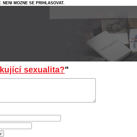
. NENI MOZNE SE PRIHLASOVAT.
kující sexualita?
"