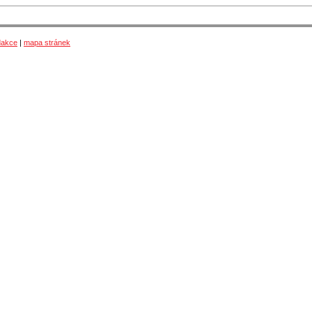
dakce
|
mapa stránek