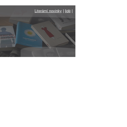
Literární novinky
|
lidé
|