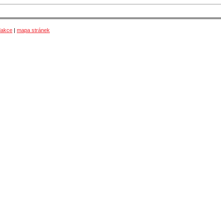
dakce
|
mapa stránek