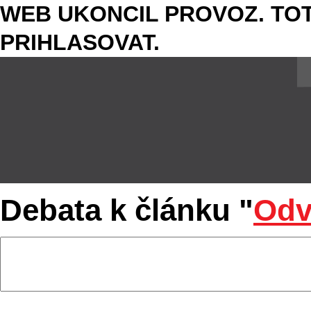
WEB UKONCIL PROVOZ. TOT
PRIHLASOVAT.
Debata k článku "
Odv