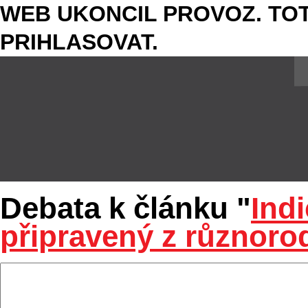
WEB UKONCIL PROVOZ. TOT
PRIHLASOVAT.
Debata k článku "
Indi
připravený z různoro