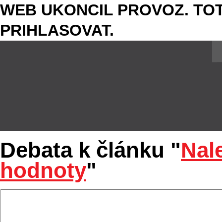
WEB UKONCIL PROVOZ. TOT
PRIHLASOVAT.
Debata k článku "
Nal
hodnoty
"