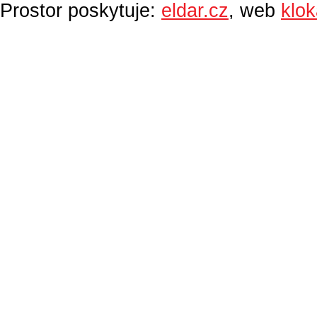
Prostor poskytuje:
eldar.cz
, web
klo