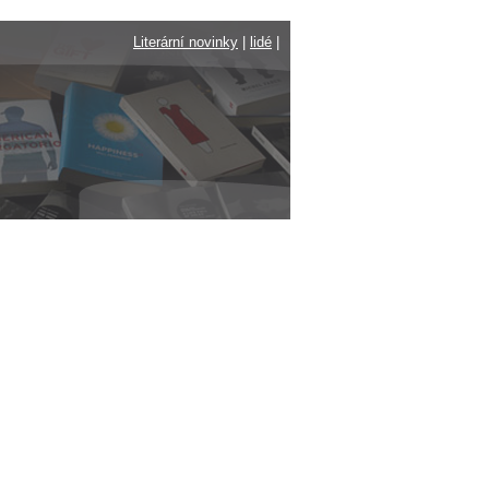
Literární novinky
|
lidé
|