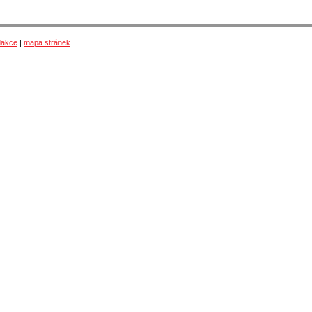
dakce
|
mapa stránek