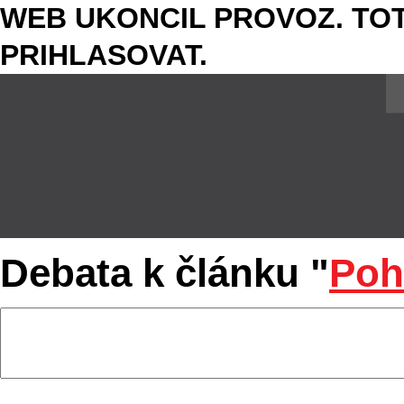
WEB UKONCIL PROVOZ. TOT
PRIHLASOVAT.
Debata k článku "
Poh