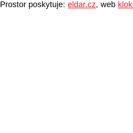
Prostor poskytuje:
eldar.cz
, web
klo