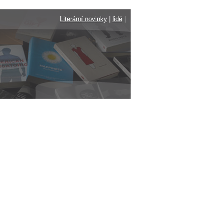
Literární novinky
|
lidé
|