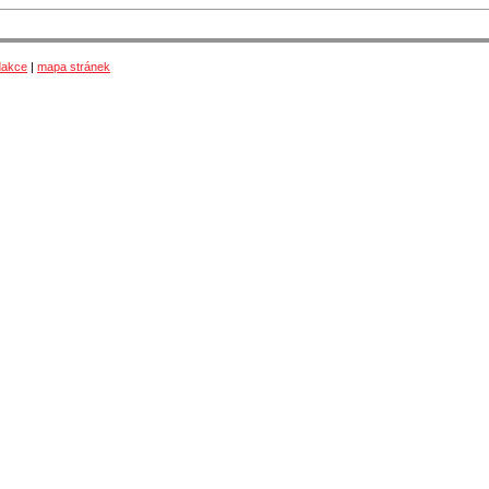
dakce
|
mapa stránek