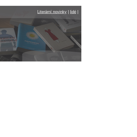
Literární novinky
|
lidé
|