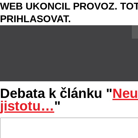
WEB UKONCIL PROVOZ. TOT
PRIHLASOVAT.
Debata k článku "
Neu
jistotu…
"