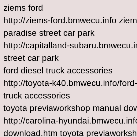
ziems ford
http://ziems-ford.bmwecu.info ziem
paradise street car park
http://capitalland-subaru.bmwecu.i
street car park
ford diesel truck accessories
http://toyota-k40.bmwecu.info/ford-
truck accessories
toyota previaworkshop manual do
http://carolina-hyundai.bmwecu.in
download.htm toyota previaworks