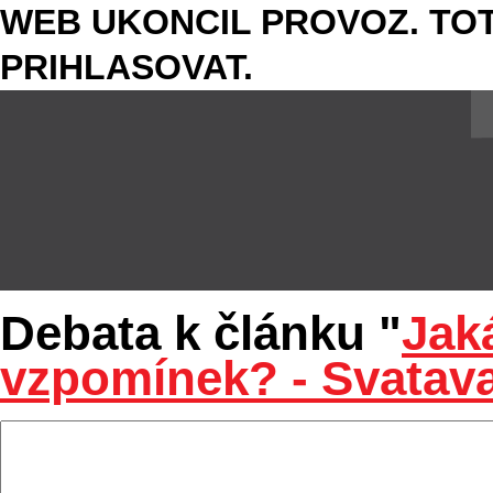
WEB UKONCIL PROVOZ. TOT
PRIHLASOVAT.
Debata k článku "
Jak
vzpomínek? - Svatav