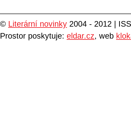
©
Literární novinky
2004 - 2012 | IS
Prostor poskytuje:
eldar.cz
, web
klo