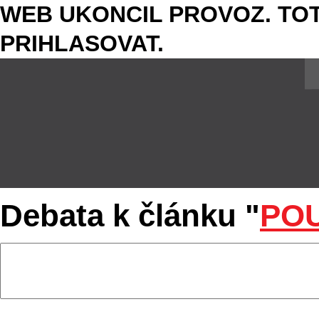
WEB UKONCIL PROVOZ. TOT
PRIHLASOVAT.
Debata k článku "
PO