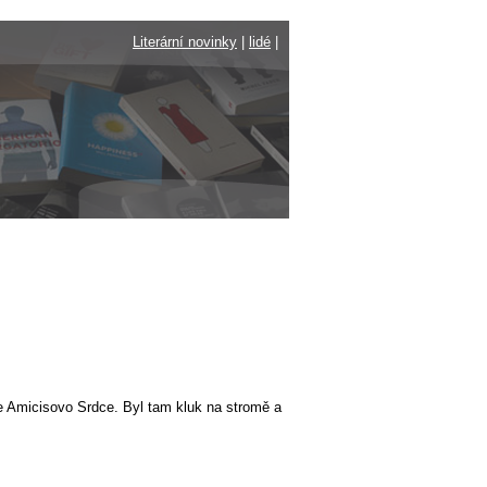
Literární novinky
|
lidé
|
 de Amicisovo Srdce. Byl tam kluk na stromě a