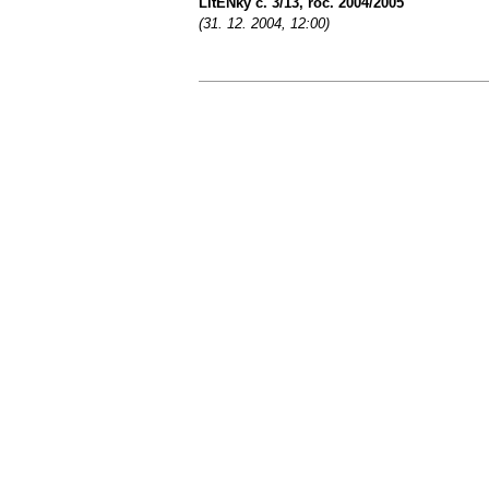
LitENky č. 3/13, roč. 2004/2005
(31. 12. 2004, 12:00)