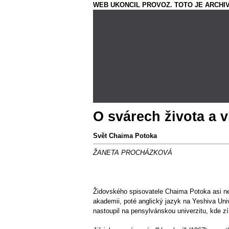
WEB UKONCIL PROVOZ. TOTO JE ARCHIV
O svárech života a ví
Svět Chaima Potoka
ŽANETA PROCHÁZKOVÁ
Židovského spisovatele Chaima Potoka asi net
akademii, poté anglický jazyk na Yeshiva Uni
nastoupil na pensylvánskou univerzitu, kde zí