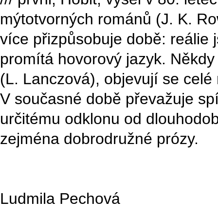
mýtotvorných románů (J. K. Row
více přizpůsobuje době: reálie 
promítá hovorový jazyk. Někdy 
(L. Lanczová), objevují se celé
V současné době převažuje spíš
určitému odklonu od dlouhodobě
zejména dobrodružné prózy.
Ludmila Pechová