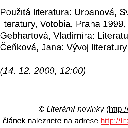
Použitá literatura: Urbanová, 
literatury, Votobia, Praha 1999,
Gebhartová, Vladimíra: Literat
Čeňková, Jana: Vývoj literatury
(14. 12. 2009, 12:00)
© Literární novinky
(
http:/
článek naleznete na adrese
http://l