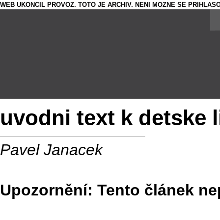
WEB UKONCIL PROVOZ. TOTO JE ARCHIV. NENI MOZNE SE PRIHLASO
uvodni text k detske 
Pavel Janacek
Upozornění: Tento článek nep