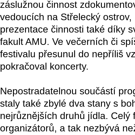
záslužnou činnost zdokumentov
vedoucích na Střelecký ostrov, 
prezentace činnosti také díky 
fakult AMU. Ve večerních či s
festivalu přesunul do nepříliš 
pokračoval koncerty.
Nepostradatelnou součástí pro
staly také zbylé dva stany s bo
nejrůznějších druhů jídla. Celý 
organizátorů, a tak nezbývá než 