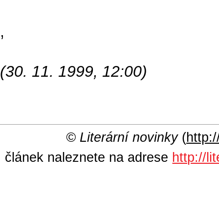
,
(30. 11. 1999, 12:00)
© Literární novinky
(
http:/
článek naleznete na adrese
http://l