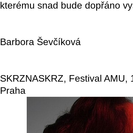
kterému snad bude dopřáno vyš
Barbora Ševčíková
SKRZNASKRZ, Festival AMU, 17.
Praha