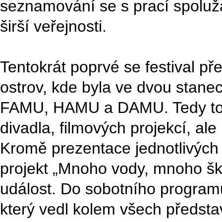
seznamování se s prací spoluž
širší veřejnosti.
Tentokrát poprvé se festival p
ostrov, kde byla ve dvou stane
FAMU, HAMU a DAMU. Tedy to n
divadla, filmových projekcí, ale
Kromě prezentace jednotlivých f
projekt „Mnoho vody, mnoho ško
událost. Do sobotního programu
který vedl kolem všech představ