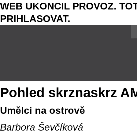
WEB UKONCIL PROVOZ. TOT
PRIHLASOVAT.
Pohled skrznaskrz A
Umělci na ostrově
Barbora Ševčíková