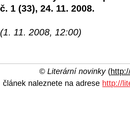
č. 1 (33), 24. 11. 2008.
(1. 11. 2008, 12:00)
© Literární novinky
(
http:/
článek naleznete na adrese
http://l