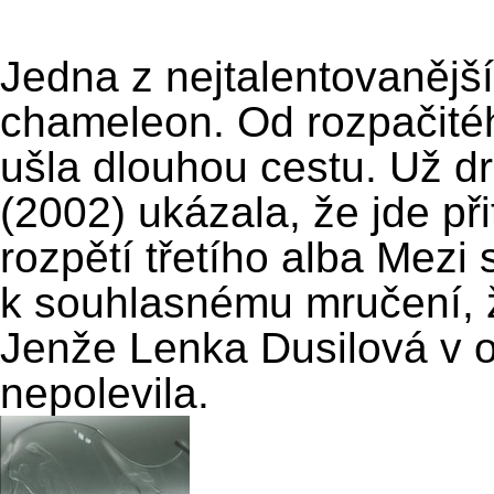
Jedna z nejtalentovanějš
chameleon. Od rozpačité
ušla dlouhou cestu. Už dr
(2002) ukázala, že jde p
rozpětí třetího alba Mezi
k souhlasnému mručení, 
Jenže Lenka Dusilová v 
nepolevila.