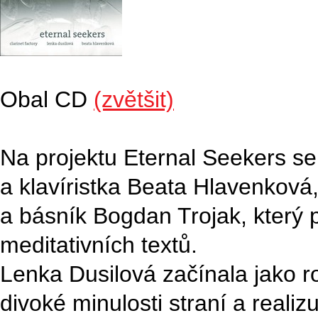
Obal CD
(zvětšit)
Na projektu Eternal Seekers se
a klavíristka Beata Hlavenková,
a básník Bogdan Trojak, který 
meditativních textů.
Lenka Dusilová začínala jako 
divoké minulosti straní a reali