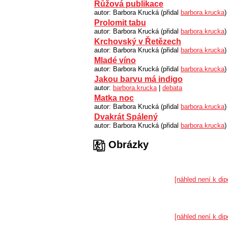
Růžová publikace
autor: Barbora Krucká (přidal
barbora.krucka
)
Prolomit tabu
autor: Barbora Krucká (přidal
barbora.krucka
)
Krchovský v Řetězech
autor: Barbora Krucká (přidal
barbora.krucka
)
Mladé víno
autor: Barbora Krucká (přidal
barbora.krucka
)
Jakou barvu má indigo
autor:
barbora.krucka
|
debata
Matka noc
autor: Barbora Krucká (přidal
barbora.krucka
)
Dvakrát Spálený
autor: Barbora Krucká (přidal
barbora.krucka
)
Obrázky
[náhled není k dip
[náhled není k dip