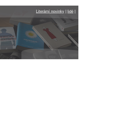
Literární novinky
|
lidé
|