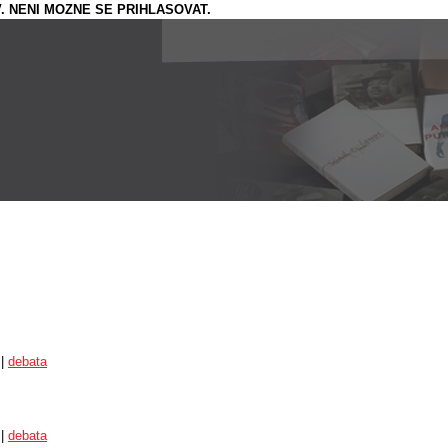
. NENI MOZNE SE PRIHLASOVAT.
 |
debata
 |
debata