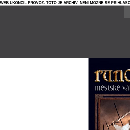
WEB UKONCIL PROVOZ. TOTO JE ARCHIV. NENI MOZNE SE PRIHLASO