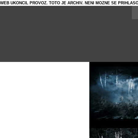
WEB UKONCIL PROVOZ. TOTO JE ARCHIV. NENI MOZNE SE PRIHLASO