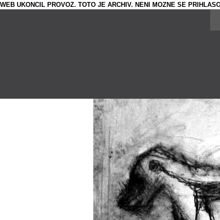
WEB UKONCIL PROVOZ. TOTO JE ARCHIV. NENI MOZNE SE PRIHLASO