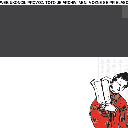
WEB UKONCIL PROVOZ. TOTO JE ARCHIV. NENI MOZNE SE PRIHLASO